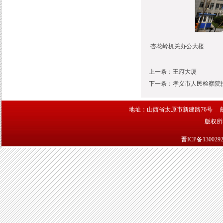
杏花岭机关办公大楼
上一条：
王府大厦
下一条：
孝义市人民检察院
地址：山西省太原市新建路76号 邮编：030
版权
晋ICP备130029