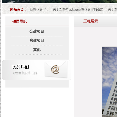
26年“五一”劳动节放假调休安排...
·
关于2026年元旦放假调休安排的通知
·
关于20
工程展示
公建项目
房建项目
其他