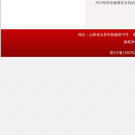
·
2013年职业健康安全知
地址：山西省太原市新建路76号 邮编：030
版权
晋ICP备130029