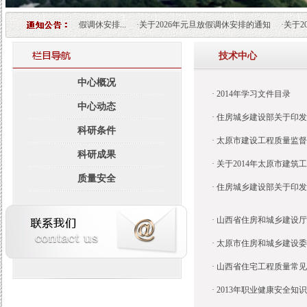
26年“五一”劳动节放假调休安排...
·
关于2026年元旦放假调休安排的通知
·
关于20
技术中心
中心概况
·
2014年学习文件目录
中心动态
·
住房城乡建设部关于印发
科研条件
·
太原市建设工程质量监督
科研成果
·
关于2014年太原市建筑
质量安全
·
住房城乡建设部关于印发
·
山西省住房和城乡建设厅
·
太原市住房和城乡建设委
·
山西省住宅工程质量常见
·
2013年职业健康安全知