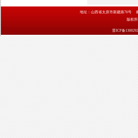
地址：山西省太原市新建路76号 邮编：030
版权
晋ICP备130029